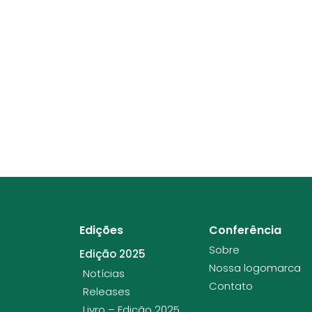
Edições
Conferência
Sobre
Edição 2025
Nossa logomarca
Notícias
Contato
Releases
Livro – Edição 2025