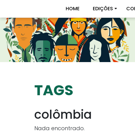
HOME
EDIÇÕES
CO
TAGS
colômbia
Nada encontrado.