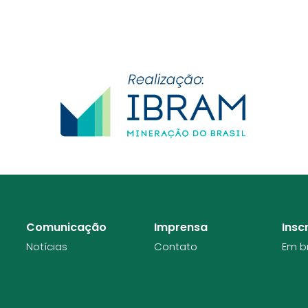
Comunicação
Imprensa
Insc
Notícias
Contato
Em b