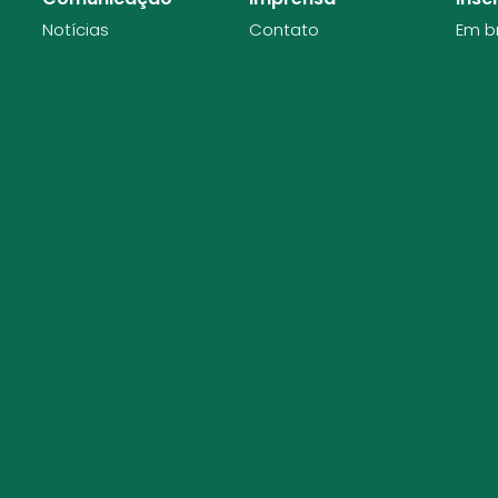
Notícias
Contato
Em b