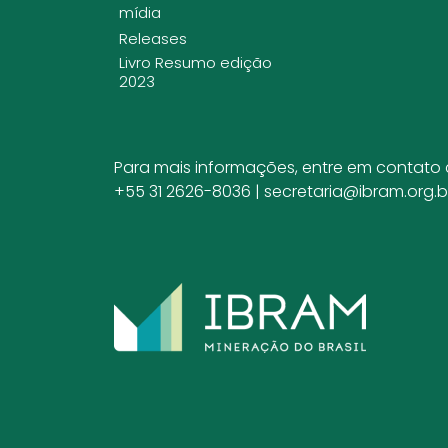
mídia
Releases
Livro Resumo edição
2023
Para mais informações, entre em contato
+55 31 2626-8036 |
secretaria@ibram.org.b