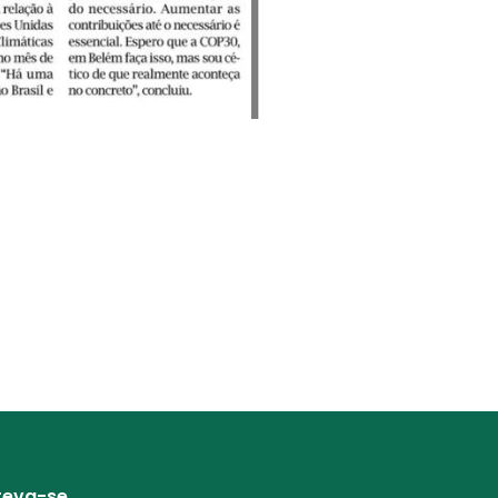
reva-se