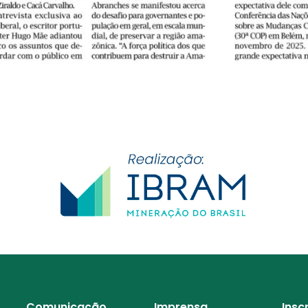
Comunicação
Imprensa
Insc