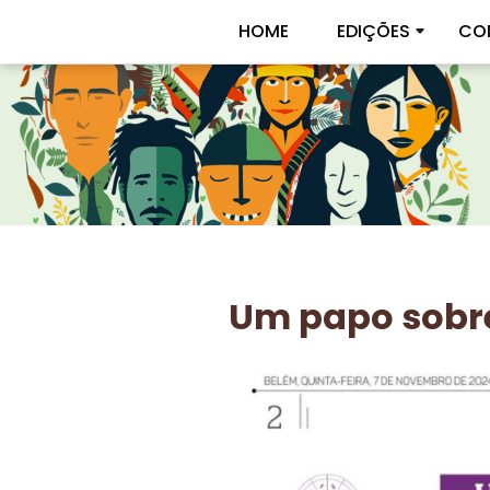
HOME
EDIÇÕES
CO
Um papo sobre