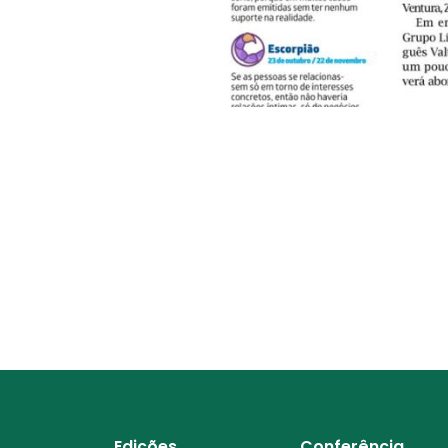
Edições
Conferência