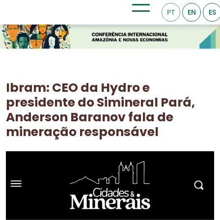
PT
EN
ES
Ibram: CEO da Hydro e
presidente do Simineral Pará,
Anderson Baranov fala de
mineração responsável