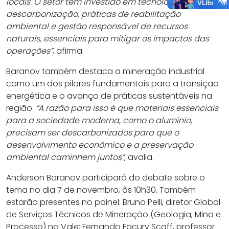
locais. O setor tem investido em tecnologias de
descarbonização, práticas de reabilitação
ambiental e gestão responsável de recursos
naturais, essenciais para mitigar os impactos das
operações”
, afirma.
Baranov também destaca a mineração industrial
como um dos pilares fundamentais para a transição
energética e o avanço de práticas sustentáveis na
região.
“A razão para isso é que materiais essenciais
para a sociedade moderna, como o alumínio,
precisam ser descarbonizados para que o
desenvolvimento econômico e a preservação
ambiental caminhem juntos”
, avalia.
Anderson Baranov participará do debate sobre o
tema no dia 7 de novembro, às 10h30. Também
estarão presentes no painel: Bruno Pelli, diretor Global
de Serviços Técnicos de Mineração (Geologia, Mina e
Processo) na Vale; Fernando Facury Scaff, professor