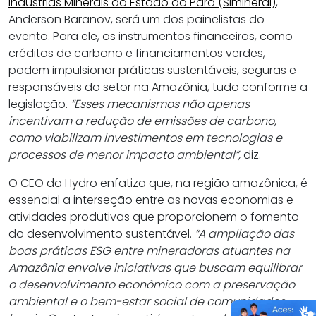
Indústrias Minerais do Estado do Pará (Simineral)
,
Anderson Baranov, será um dos painelistas do
evento. Para ele, os instrumentos financeiros, como
créditos de carbono e financiamentos verdes,
podem impulsionar práticas sustentáveis, seguras e
responsáveis do setor na Amazônia, tudo conforme a
legislação.
“Esses mecanismos não apenas
incentivam a redução de emissões de carbono,
como viabilizam investimentos em tecnologias e
processos de menor impacto ambiental”,
diz.
O CEO da Hydro enfatiza que, na região amazônica, é
essencial a interseção entre as novas economias e
atividades produtivas que proporcionem o fomento
do desenvolvimento sustentável.
“A ampliação das
boas práticas ESG entre mineradoras atuantes na
Amazônia envolve iniciativas que buscam equilibrar
o desenvolvimento econômico com a preservação
ambiental e o bem-estar social de comunidades