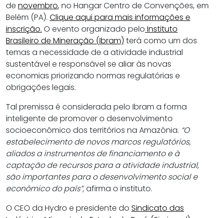
de
novembro
, no Hangar Centro de Convenções, em
Belém (PA).
Clique aqui para mais informações e
inscrição.
O evento organizado pelo
Instituto
Brasileiro de Mineração (Ibram)
terá como um dos
temas a necessidade de a atividade industrial
sustentável e responsável se aliar às novas
economias priorizando normas regulatórias e
obrigações legais.
Tal premissa é considerada pelo Ibram a forma
inteligente de promover o desenvolvimento
socioeconômico dos territórios na Amazônia.
“O
estabelecimento de novos marcos regulatórios,
aliados a instrumentos de financiamento e à
captação de recursos para a atividade industrial,
são importantes para o desenvolvimento social e
econômico do país”,
afirma o instituto.
O CEO da Hydro e presidente do
Sindicato das