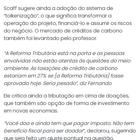
Scaff sugere ainda a adoção do sistema de
“tolkenização”, o que significa transformar a
operação do projeto, financiá-lo e assumir os riscos
do negócio. O mercado de créditos de carbono
também foi levantado pelo professor.
“A Reforma Tributária está na porta e as pessoas
envolvidas não estão atentas às questões do meio
ambiente. As taxações de crédito de carbono
estariam em 27% se [a Reforma Tributária] fosse
aprovada hoje. Seria pesado”, diz Fernando.
Ele critica ainda a tributação em cima de doações,
que também são opção de forma de investimento
em novas economias.
“Você doa e ainda tem que pagar imposto. Não tem
benefício fiscal para ser doador
”, declarou, sugerindo
que seja feito um ajuste pontual na questão,