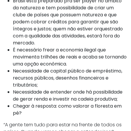
Brasil está preparado pra ser player no âmbito
da natureza e tem possibilidade de criar um
clube de países que possuem natureza e que
podem cobrar créditos para garantir que são
íntegros e justos; quem não estiver orquestrado
com a qualidade das atividades, estará fora do
mercado.
É necessário frear a economia ilegal que
movimenta trilhões de reais e acaba se tornando
uma opção econômica.
Necessidade de capital público de empréstimo,
recursos públicos, desenhos financeiros e
tributários;
Necessidade de entender onde há possibilidade
de gerar renda e investir na cadeia produtiva;
Chegar à resposta: como valorar a floresta em
pé?
“A gente tem tudo para estar na frente de todos os