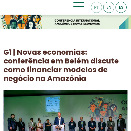
PT
EN
ES
G1 | Novas economias:
conferência em Belém discute
como financiar modelos de
negócio na Amazônia