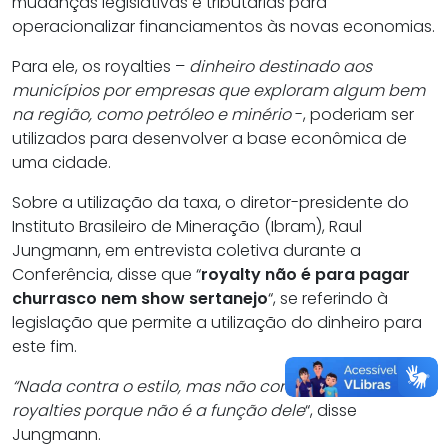
mudanças legislativas e tributárias para
operacionalizar financiamentos às novas economias.
Para ele, os royalties –
dinheiro destinado aos
municípios por empresas que exploram algum bem
na região, como petróleo e minério
-, poderiam ser
utilizados para desenvolver a base econômica de
uma cidade.
Sobre a utilização da taxa, o diretor-presidente do
Instituto Brasileiro de Mineração (Ibram), Raul
Jungmann, em entrevista coletiva durante a
Conferência, disse que “
royalty não é para pagar
churrasco nem show sertanejo
“, se referindo à
legislação que permite a utilização do dinheiro para
este fim.
“Nada contra o estilo, mas não com o dinheiro dos
royalties porque não é a função dele
“, disse
Jungmann.