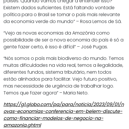
países. Quando vamos chegar a entender isso?
Existem dados suficientes. Está faltando vontade
política para o Brasil se tornar o país mais relevante
da economia verde do mundo” – Rosa Lemos de Sá.
“Vejo as novas economias da Amazônia como
possibilidade de ser a nova economia do país é só a
gente fazer certo, é isso é difícil” – José Pugas.
“Nós somos o país mais biodiverso do mundo. Temos
muitas dificuldades na vida real, temos a ilegalidade,
diferentes fundos, sistema tributário, nem todos
estão alinhados para facilitar. Vejo futuro positivo,
mas necessidade de urgência de trabalhar logo.
Temos que fazer agora” – Maria Neto.
https://g1.globo.com/pa/para/noticia/2023/09/01/n
ovas-economias-conferencia-em-belem-discute-
como-financiar-modelos-de-negocio-na-
amazonia.ghtml