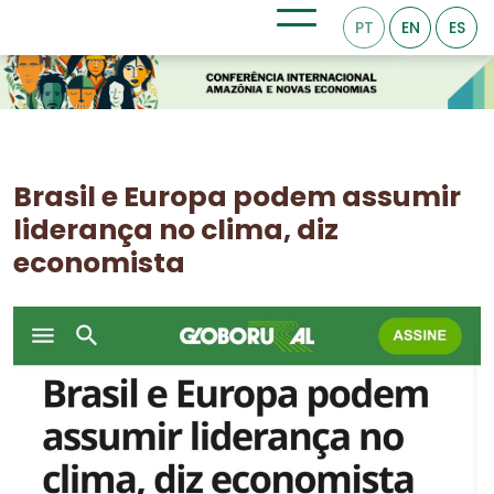
PT
EN
ES
Brasil e Europa podem assumir
liderança no clima, diz
economista