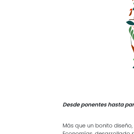
Desde ponentes hasta part
Más que un bonito diseño,
Economías, desarrollado p