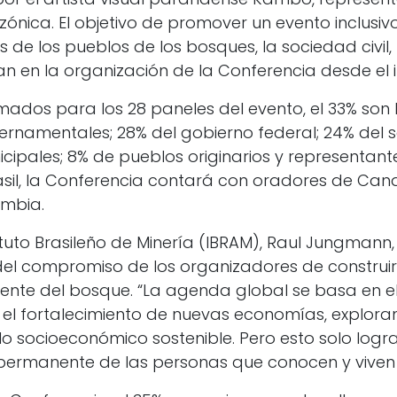
ónica. El objetivo de promover un evento inclusivo
s de los pueblos de los bosques, la sociedad civil,
an en la organización de la Conferencia desde el in
mados para los 28 paneles del evento, el 33% son 
rnamentales; 28% del gobierno federal; 24% del s
cipales; 8% de pueblos originarios y representante
l, la Conferencia contará con oradores de Canad
ombia.
tituto Brasileño de Minería (IBRAM), Raul Jungmann,
 del compromiso de los organizadores de construir
gente del bosque. “La agenda global se basa en e
el fortalecimiento de nuevas economías, explora
lo socioeconómico sostenible. Pero esto solo logr
 permanente de las personas que conocen y viven