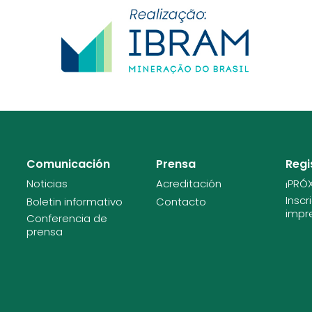
Comunicación
Prensa
Regi
Noticias
Acreditación
¡PRÓ
Inscr
Boletin informativo
Contacto
impr
Conferencia de
prensa