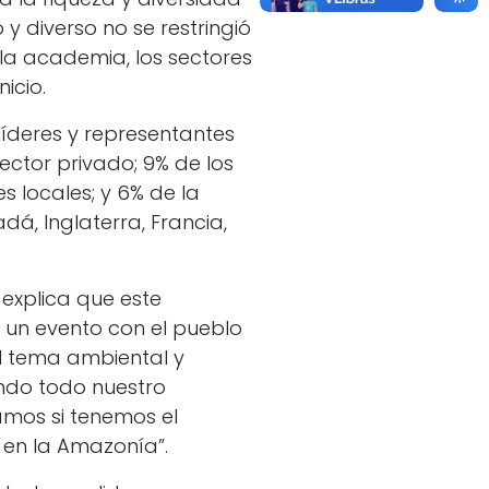
 y diverso no se restringió
 la academia, los sectores
icio.
líderes y representantes
ector privado; 9% de los
s locales; y 6% de la
á, Inglaterra, Francia,
 explica que este
 un evento con el pueblo
l tema ambiental y
ndo todo nuestro
amos si tenemos el
 en la Amazonía”.