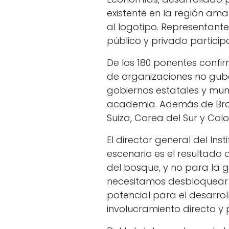
existente en la región amaz
al logotipo. Representante
público y privado particip
De los 180 ponentes confir
de organizaciones no gube
gobiernos estatales y muni
academia. Además de Brasi
Suiza, Corea del Sur y Col
El director general del Ins
escenario es el resultado
del bosque, y no para la 
necesitamos desbloquear 
potencial para el desarrol
involucramiento directo y