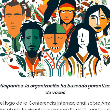
icipantes, la organización ha buscado garantizar 
de voces
 el logo de la Conferencia Internacional sobre A
or el artista visual paranaense Kambô, representa