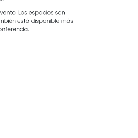
evento. Los espacios son
mbién está disponible más
onferencia.