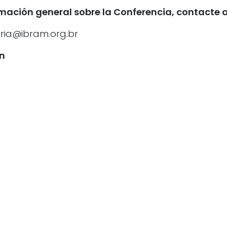
rmación general sobre la Conferencia, contacte a
aria@ibram.org.br
n