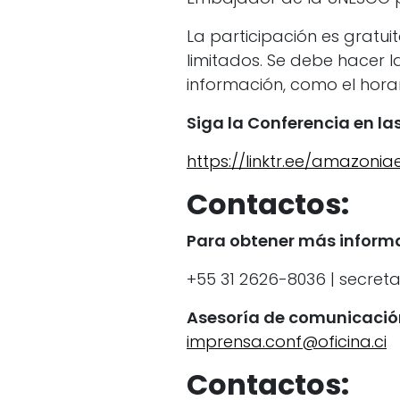
La participación es gratui
limitados. Se debe hacer l
información, como el horar
Siga la Conferencia en las
https://linktr.ee/amazon
Contactos:
Para obtener más informa
+55 31 2626-8036 | secret
Asesoría de comunicació
imprensa.conf@oficina.ci
Contactos: