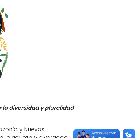
la diversidad y pluralidad
mazonía y Nuevas
 la riqueza y diversidad