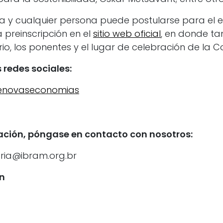
ta y cualquier persona puede postularse para el 
a preinscripción en el
sitio web oficial
, en donde ta
io, los ponentes y el lugar de celebración de la C
 redes sociales:
iaenovaseconomias
ción, póngase en contacto con nosotros:
aria@ibram.org.br
n