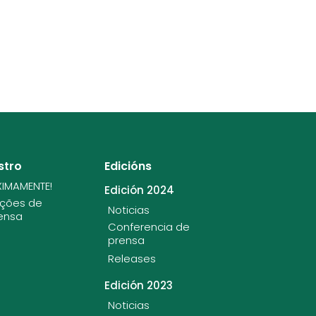
stro
Edicións
XIMAMENTE!
Edición 2024
ições de
Noticias
ensa
Conferencia de
prensa
Releases
Edición 2023
Noticias