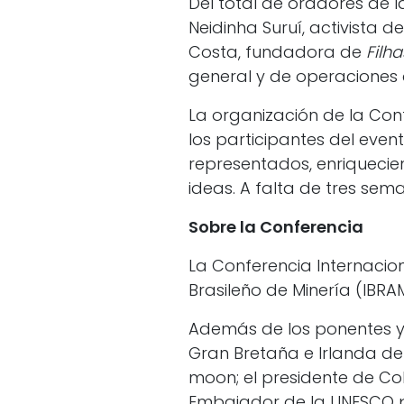
Del total de oradores de l
Neidinha Suruí, activista 
Costa, fundadora de
Filh
general y de operaciones
La organización de la Con
los participantes del eve
representados, enriquecien
ideas. A falta de tres sem
Sobre la Conferencia
La Conferencia Internacion
Brasileño de Minería (IBRA
Además de los ponentes y
Gran Bretaña e Irlanda del 
moon; el presidente de Col
Embajador de la UNESCO pa